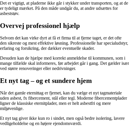
Det er vigtigt, at pladerne ikke går i stykker under transporten, og at de
er tydeligt mærket. På den måde undgår du, at andre udsættes for
asbeststøv.
Overvej professionel hjælp
Selvom det kan virke dyrt at få et firma til at fjerne taget, er det ofte
den sikreste og mest effektive løsning. Professionelle har specialudstyr,
erfaring og forsikring, der dækker eventuelle skader.
Desuden kan de hjælpe med korrekt anmeldelse til kommunen, som i
mange tilfælde skal informeres, før arbejdet går i gang. Det gælder især
ved større renoveringer eller nedrivninger.
Et nyt tag – og et sundere hjem
Når det gamle eternittag er fjernet, kan du vælge et nyt tagmateriale
uden asbest, fx fibercement, stål eller tegl. Moderne fibercementplader
ligner de klassiske eternitplader, men er helt asbestfri og mere
miljøvenlige.
Et nyt tag giver ikke kun ro i sindet, men også bedre isolering, lavere
vedligeholdelse og en højere ejendomsværdi.