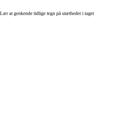
Lær at genkende tidlige tegn på utætheder i taget