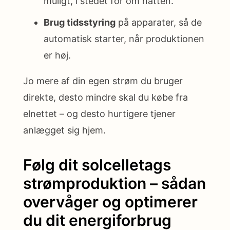
muligt, i stedet for om natten.
Brug tidsstyring
på apparater, så de
automatisk starter, når produktionen
er høj.
Jo mere af din egen strøm du bruger
direkte, desto mindre skal du købe fra
elnettet – og desto hurtigere tjener
anlægget sig hjem.
Følg dit solcelletags
strømproduktion – sådan
overvåger og optimerer
du dit energiforbrug