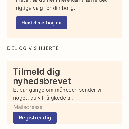
rigtige valg for din bolig.
Hent din e-bog nu
DEL OG VIS HJERTE
Tilmeld dig
nyhedsbrevet
Et par gange om måneden sender vi
noget, du vil få glæde af.
Registrer dig