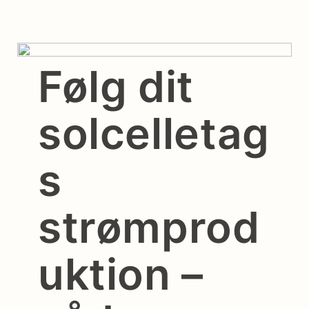
Følg dit
solcelletag
s
strømprod
uktion –