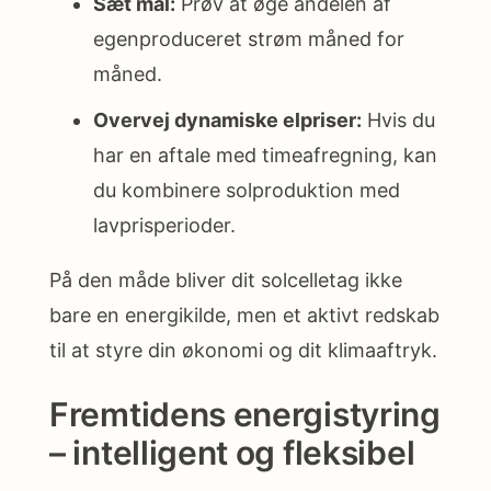
Sæt mål:
Prøv at øge andelen af
egenproduceret strøm måned for
måned.
Overvej dynamiske elpriser:
Hvis du
har en aftale med timeafregning, kan
du kombinere solproduktion med
lavprisperioder.
På den måde bliver dit solcelletag ikke
bare en energikilde, men et aktivt redskab
til at styre din økonomi og dit klimaaftryk.
Fremtidens energistyring
– intelligent og fleksibel