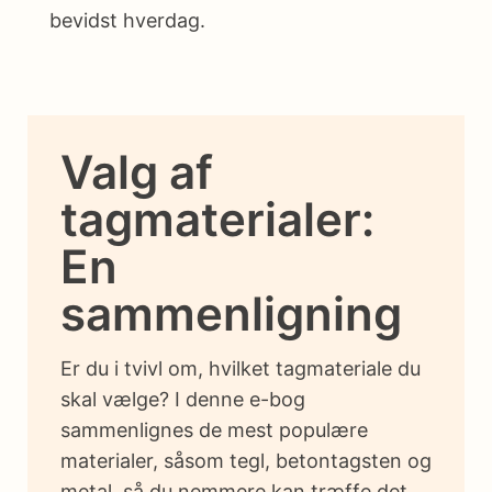
bevidst hverdag.
Valg af
tagmaterialer:
En
sammenligning
Er du i tvivl om, hvilket tagmateriale du
skal vælge? I denne e-bog
sammenlignes de mest populære
materialer, såsom tegl, betontagsten og
metal, så du nemmere kan træffe det