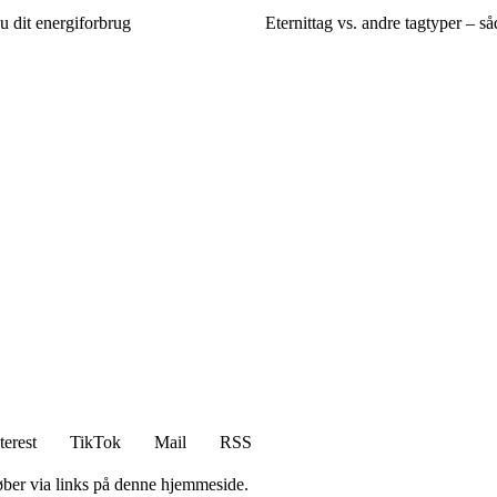
u dit energiforbrug
Eternittag vs. andre tagtyper – s
terest
TikTok
Mail
RSS
 køber via links på denne hjemmeside.