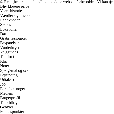
© Rettighederne til alt indhold på dette website forbeholdes. Vi kan t
Bliv klogere på os
Vores historie
Værdier og mission
Redaktionen
Støt os
Lokationer
Data
Gratis ressourcer
Besparelser
Vurderinger
Valgguides
Trin for trin
Klip
Noter
Spørgsmål og svar
Fejlfinding
Udtalelse
Job
Fortæl os noget
Medlem
Brugerprofil
Tilmelding
Gebyrer
Fordelspunkter