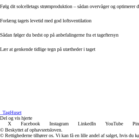
Følg dit solcelletags strømproduktion – sådan overvåger og optimerer d
Forlæng tagets levetid med god loftsventilation
Sådan følger du bedst op på anbefalingerne fra et tageftersyn
Lær at genkende tidlige tegn på utætheder i taget
_
TagHuset
Del og vis hjerte
X
Facebook
Instagram
LinkedIn
YouTube
Pin
© Beskyttet af ophavsretsloven.
© Rettighederne tilhører os. Vi kan få en lille andel af salget, hvis du