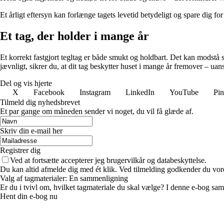
Et årligt eftersyn kan forlænge tagets levetid betydeligt og spare dig for
Et tag, der holder i mange år
Et korrekt fastgjort tegltag er både smukt og holdbart. Det kan modstå s
jævnligt, sikrer du, at dit tag beskytter huset i mange år fremover – uans
Del og vis hjerte
X
Facebook
Instagram
LinkedIn
YouTube
Pin
Tilmeld dig nyhedsbrevet
Et par gange om måneden sender vi noget, du vil få glæde af.
Skriv din e-mail her
Registrer dig
Ved at fortsætte accepterer jeg brugervilkår og databeskyttelse.
Du kan altid afmelde dig med ét klik. Ved tilmelding godkender du vore
Valg af tagmaterialer: En sammenligning
Er du i tvivl om, hvilket tagmateriale du skal vælge? I denne e-bog sam
Hent din e-bog nu