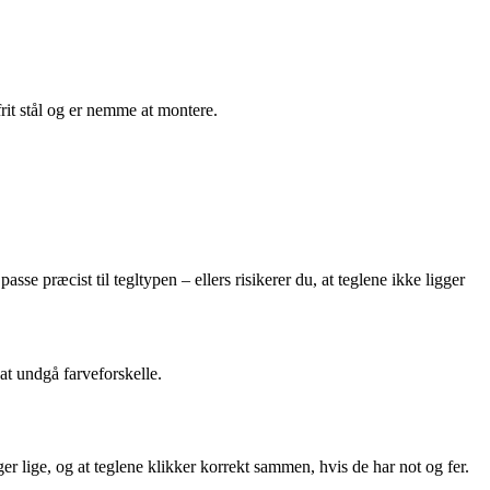
rit stål og er nemme at montere.
sse præcist til tegltypen – ellers risikerer du, at teglene ikke ligger
 at undgå farveforskelle.
er lige, og at teglene klikker korrekt sammen, hvis de har not og fer.