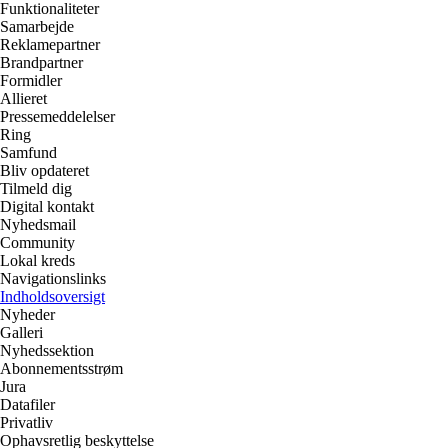
Funktionaliteter
Samarbejde
Reklamepartner
Brandpartner
Formidler
Allieret
Pressemeddelelser
Ring
Samfund
Bliv opdateret
Tilmeld dig
Digital kontakt
Nyhedsmail
Community
Lokal kreds
Navigationslinks
Indholdsoversigt
Nyheder
Galleri
Nyhedssektion
Abonnementsstrøm
Jura
Datafiler
Privatliv
Ophavsretlig beskyttelse