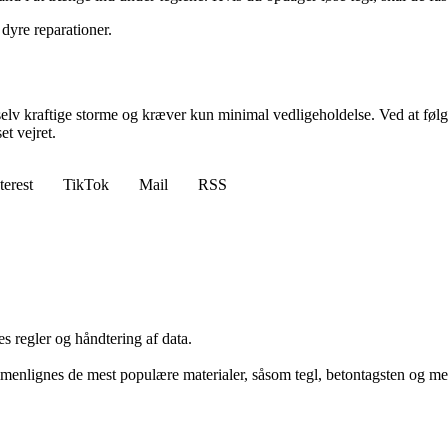
 dyre reparationer.
elv kraftige storme og kræver kun minimal vedligeholdelse. Ved at følge 
et vejret.
terest
TikTok
Mail
RSS
s regler og håndtering af data.
menlignes de mest populære materialer, såsom tegl, betontagsten og meta