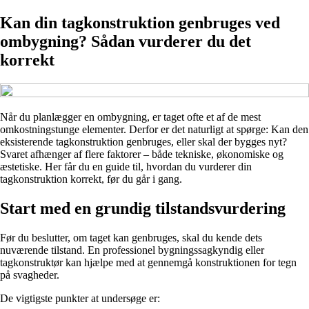
Kan din tagkonstruktion genbruges ved
ombygning? Sådan vurderer du det
korrekt
Når du planlægger en ombygning, er taget ofte et af de mest
omkostningstunge elementer. Derfor er det naturligt at spørge: Kan den
eksisterende tagkonstruktion genbruges, eller skal der bygges nyt?
Svaret afhænger af flere faktorer – både tekniske, økonomiske og
æstetiske. Her får du en guide til, hvordan du vurderer din
tagkonstruktion korrekt, før du går i gang.
Start med en grundig tilstandsvurdering
Før du beslutter, om taget kan genbruges, skal du kende dets
nuværende tilstand. En professionel bygningssagkyndig eller
tagkonstruktør kan hjælpe med at gennemgå konstruktionen for tegn
på svagheder.
De vigtigste punkter at undersøge er: